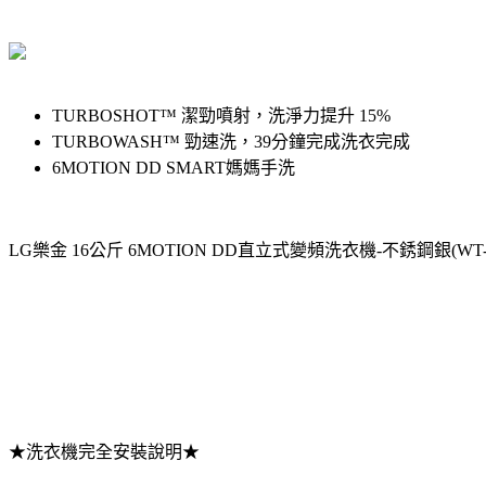
TURBOSHOT™ 潔勁噴射，洗淨力提升 15%
TURBOWASH™ 勁速洗，39分鐘完成洗衣完成
6MOTION DD SMART媽媽手洗
LG樂金 16公斤 6MOTION DD直立式變頻洗衣機-不銹鋼銀(WT-D
★洗衣機完全安裝說明★