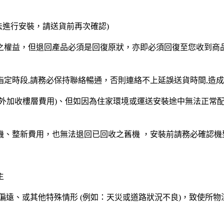
法進行安裝，請送貨前再次確認)
權益，但退回產品必須是回復原狀，亦即必須回復至您收到商品
時段,請務必保持聯絡暢通，否則連絡不上延誤送貨時間,造成不
不另外加收樓層費用)、但如因為住家環境或運送安裝途中無法正
機、整新費用，也無法退回已回收之舊機 ，安裝前請務必確認機
主
偏遠、或其他特殊情形 (例如：天災或道路狀況不良)，致使所