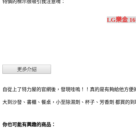
特價的標示很吸引我注意唷：
LG樂金 1
自從上了特力屋的官網後，發現哇嗚！！真的是有夠給他方便
大到沙發、書櫃、餐桌，小至除濕劑、杯子、芳香劑 都買的到
你也可能有興趣的商品：