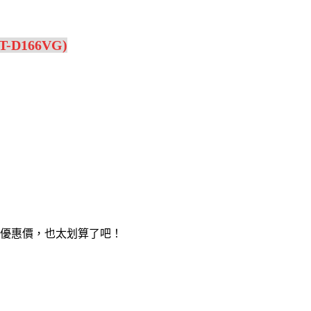
D166VG)
店優惠價，也太划算了吧！