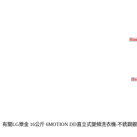
Ho
Ho
有關LG樂金 16公斤 6MOTION DD直立式變頻洗衣機-不銹鋼銀