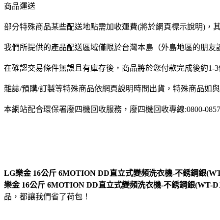
商品運送
部分特殊商品某些配送地點需加收運費(將於網頁標示說明)，
我們所提供的產品配送區域僅限於台灣本島（外島地區的朋友
在確認交易條件無誤且有庫存後，商品將於您付款完成後約1-
雜誌/預購/訂製等特殊商品依網頁說明時間出貨，特殊商品如
本網站配合環保署廢四機回收服務，廢四機回收專線:0800-0857
LG樂金 16公斤 6MOTION DD直立式變頻洗衣機-不銹鋼銀(WT-
樂金 16公斤 6MOTION DD直立式變頻洗衣機-不銹鋼銀(WT-D1
品，都讓我們省了荷包！