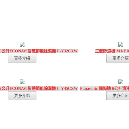
 16公升ECONAVI智慧節能除濕機 F-Y32CXW
三菱除濕機 MJ-E1
 22公升ECONAVI智慧節能除濕機 F-Y45CXW
Panasonic 國際牌 6公升清