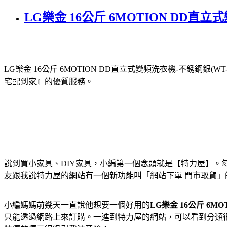
LG樂金 16公斤 6MOTION DD直
LG樂金 16公斤 6MOTION DD直立式變頻洗衣機-不銹鋼銀(WT-D
宅配到家』的優質服務。
說到買小家具、DIY家具，小編第一個念頭就是【特力屋】
友跟我說特力屋的網站有一個新功能叫「網站下單 門市取貨
小編媽媽前幾天一直說他想要一個好用的
LG樂金 16公斤 6MO
只能透過網路上來訂購。一進到特力屋的網站，可以看到分類