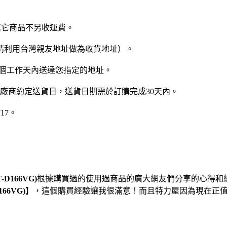
其它商品不另收運費。
請利用台灣親友地址做為收貨地址）。
3個工作天內送達您指定的地址。
與廠商約定送貨日，送貨日期需於訂購完成30天內。
17。
D166VG)
根據購買過的使用過商品的廣大網友們分享的心得和
66VG)
】，這個購買經驗讓我很滿意！而且特力屋因為現在正