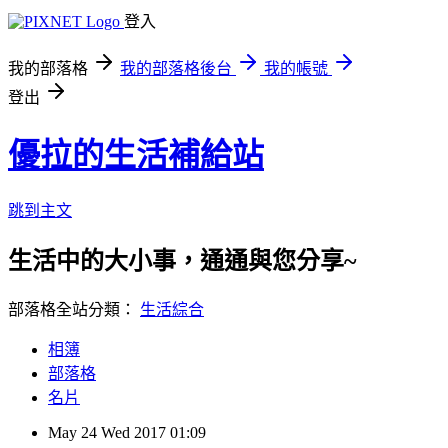
登入
我的部落格
我的部落格後台
我的帳號
登出
優拉的生活補給站
跳到主文
生活中的大小事，通通與您分享~
部落格全站分類：
生活綜合
相簿
部落格
名片
May
24
Wed
2017
01:09