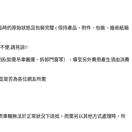
時的原始狀態且包裝完整 ( 保持產品、附件、包裝、廠商紙箱
便,請見諒!!
常配送(如需吊車搬運、拆卸門窗等），導至另外費用產生須由消費
型是否為各位網友所需
物流車輛無法於正常狀況下送抵，而需另以其他方式處理時，所