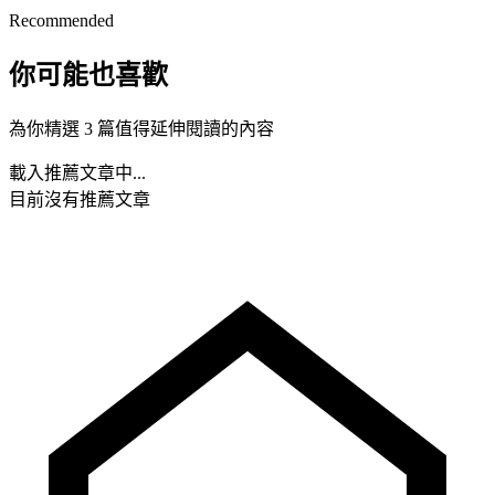
Recommended
你可能也喜歡
為你精選 3 篇值得延伸閱讀的內容
載入推薦文章中...
目前沒有推薦文章