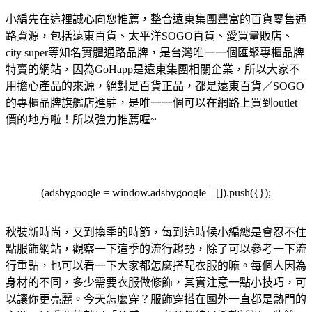
小編先在這裡誠心向您推薦，整合遠東集團豐富的百貨零售通
路資源，包括遠東百貨、太平洋SOGO百貨、愛買量販店、
city super等知名實體通路品牌，是台灣唯一一個匯聚專櫃品牌
特賣的網站，因為GoHapp是遠東集團相關企業，所以大家不
用擔心產品的來源，絕對是百貨正品，都是遠東百貨／SOGO
的專櫃品牌旗艦店進駐，是唯一一個可以在網路上買到outlet
價的地方啦！所以強力推薦喔~
(adsbygoogle = window.adsbygoogle || []).push({});
秋裝新時尚，又到換季的時節，每到這時候小編總是會忍不住
點服飾網站，觀察一下這季的流行趨勢，除了可以參考一下流
行重點，也可以看一下大家都怎麼搭配衣服的嘛。每個人因為
身材的不同，多少需要衣服做修飾，其實注意一點小技巧，可
以讓你更亮麗。今天怎麼穿？服飾穿搭在國外一直都是熱門的