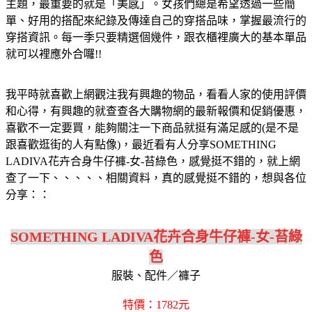
主題，最重要的就是「美感」。女孩們總是希望透過一些簡
單、好用的搭配來紀錄及傳達自己的穿搭品味，掌握最流行的
穿搭資訊。每一季只要精選個幾件，跟衣櫃裡廣大的基本單品
就可以裡應外合囉!!
我平時就喜歡上網觀注我有興趣的物品，看看人家的使用評價
和心得，有興趣的就查查各大購物網的最新報價和促銷優惠，
喜歡不一定要買，能夠關注一下商品就挺有滿足感的(是不是
跟喜歡逛街的人有點像)，最近看有人分享SOMETHING
LADIVA花卉合身牛仔褲-女-苔綠色，感覺挺不錯的，就上網
查了一下、、、、、相關資料，真的感覺挺不錯的，想與各位
分享：：
SOMETHING LADIVA花卉合身牛仔褲-女-苔綠
色
服裝、配件／褲子
特價：1782元