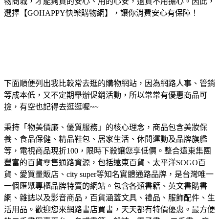
物商城，才能夠買的安心、用的心安，退貨不用擔心。因此，
選擇【GOHAPPY快樂購物網】，讓你消費安心有保障！
下面順便列出我比較常去逛的購物網站，因為網路人事、管銷
等成本低，又不定期舉辦促銷活動，所以常常有優惠商品可
撿，有空也記得去逛逛喔~~
秉持「物美價廉、優質服務」的核心理念，商品包含美妝保
養、食品保健、精品鞋包、居家生活、休閒運動及品牌旗艦
等，電視商品現折100，限時下殺讓您享低價。
整合遠東集團
豐富的百貨零售通路資源，包括遠東百貨、太平洋SOGO百
貨、愛買量販店、city super等知名實體通路品牌，是台灣唯一
一個匯聚專櫃品牌特賣的網站。
包含各類書籍、英文書購書
網、雜誌以及影音商品，百貨涵蓋文具、禮品、服飾配件、生
活用品。歡迎您來網路書店買書，天天都有特價優惠。
最方便