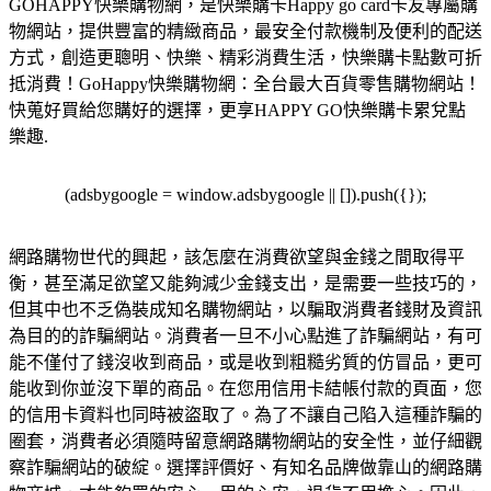
GOHAPPY快樂購物網，是快樂購卡Happy go card卡友專屬購
物網站，提供豐富的精緻商品，最安全付款機制及便利的配送
方式，創造更聰明、快樂、精彩消費生活，快樂購卡點數可折
抵消費！GoHappy快樂購物網：全台最大百貨零售購物網站！
快蒐好買給您購好的選擇，更享HAPPY GO快樂購卡累兌點
樂趣.
(adsbygoogle = window.adsbygoogle || []).push({});
網路購物世代的興起，該怎麼在消費欲望與金錢之間取得平
衡，甚至滿足欲望又能夠減少金錢支出，是需要一些技巧的，
但其中也不乏偽裝成知名購物網站，以騙取消費者錢財及資訊
為目的的詐騙網站。消費者一旦不小心點進了詐騙網站，有可
能不僅付了錢沒收到商品，或是收到粗糙劣質的仿冒品，更可
能收到你並沒下單的商品。在您用信用卡結帳付款的頁面，您
的信用卡資料也同時被盜取了。為了不讓自己陷入這種詐騙的
圈套，消費者必須隨時留意網路購物網站的安全性，並仔細觀
察詐騙網站的破綻。選擇評價好、有知名品牌做靠山的網路購