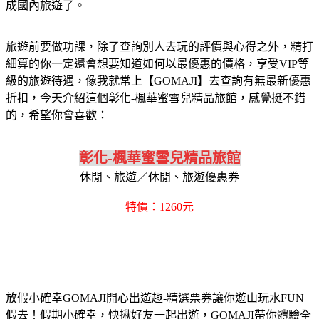
成國內旅遊了。
旅遊前要做功課，除了查詢別人去玩的評價與心得之外，精打
細算的你一定還會想要知道如何以最優惠的價格，享受VIP等
級的旅遊待遇，像我就常上【GOMAJI】去查詢有無最新優惠
折扣，今天介紹這個彰化-楓華蜜雪兒精品旅館，感覺挺不錯
的，希望你會喜歡：
彰化-楓華蜜雪兒精品旅館
休閒、旅遊／休閒、旅遊優惠券
特價：1260元
放假小確幸GOMAJI開心出遊趣-精選票券讓你遊山玩水FUN
假去！假期小確幸，快揪好友一起出遊，GOMAJI帶你體驗全