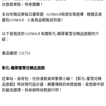
台旅遊景點，快來選購！
全台吃喝玩樂每日優質選 · GOMAJI保證全程退費 · 精選店家
盡在GOMAJI · 人氣商品輕鬆送到家?
以下是我找到 GOMAJI 有關彰化-楓華蜜雪兒精品旅館的介
紹：
產品編號: 131751
彰化-楓華蜜雪兒精品旅館
近車站，省荷包，任你漫遊員林繁華小鎮！【彰化-蜜雪兒精
品旅館】時尚現代設計感，顛覆傳統的休閒旅館，是悠遊中部
的最佳選擇，快來趟時尚輕旅行吧！