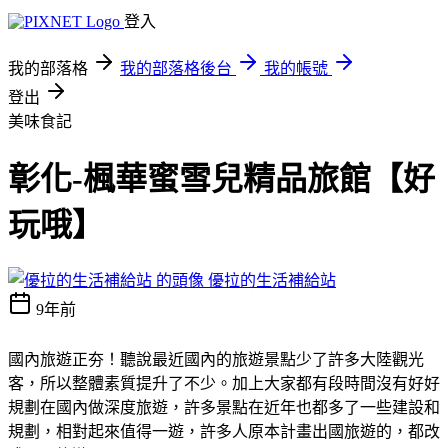
登入
我的部落格
我的部落格後台
我的帳號
登出
美味食記
彰化-楓華蜜雪兒精品旅館【好
玩哦】
優拉的生活補給站
9年前
國內旅遊正夯！聽說最近國內的旅遊景點少了許多大陸觀光
客，所以整體素質提升了不少。加上大家都有段時間沒有好好
規劃在國內做深度旅遊，許多景點在近年也都多了一些建設和
規劃，相對起來值得一遊，許多人原本計畫出國旅遊的，都改