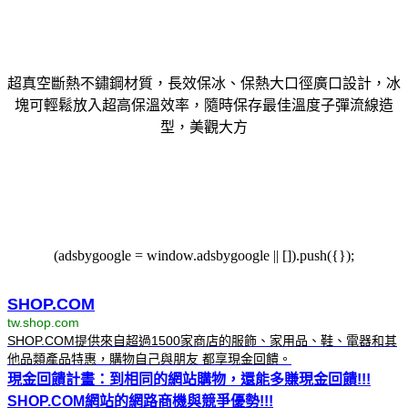
超真空斷熱不鏽鋼材質，長效保冰、保熱大口徑廣口設計，冰
塊可輕鬆放入超高保溫效率，隨時保存最佳溫度子彈流線造
型，美觀大方
(adsbygoogle = window.adsbygoogle || []).push({});
SHOP.COM
tw.shop.com
SHOP.COM提供來自超過1500家商店的服飾、家用品、鞋、電器和其
他品類產品特惠，購物自己與朋友 都享現金回饋。
現金回饋計畫：到相同的網站購物，還能多賺現金回饋!!!
SHOP.COM網站的網路商機與競爭優勢!!!