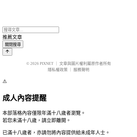
推薦文章
關閉搜尋
© 2026
PIXNET
｜
文章與圖片權利屬原作者所有
隱私權政策
｜
服務聲明
⚠️
成人內容提醒
本部落格內容僅限年滿十八歲者瀏覽。
若您未滿十八歲，請立即離開。
已滿十八歲者，亦請勿將內容提供給未成年人士。