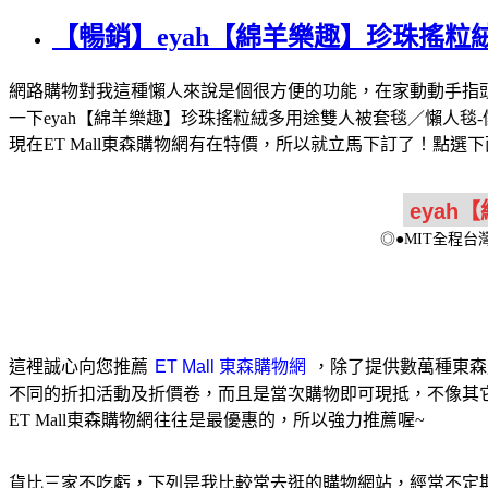
【暢銷】eyah【綿羊樂趣】珍珠搖
網路購物對我這種懶人來說是個很方便的功能，在家動動手指
一下eyah【綿羊樂趣】珍珠搖粒絨多用途雙人被套毯／懶人
現在ET Mall東森購物網有在特價，所以就立馬下訂了！點
◎●MIT全程
這裡誠心向您推薦
，除了提供數萬種東森
不同的折扣活動及折價卷，而且是當次購物即可現抵，不像其
ET Mall東森購物網往往是最優惠的，所以強力推薦喔~
貨比三家不吃虧，下列是我比較常去逛的購物網站，經常不定