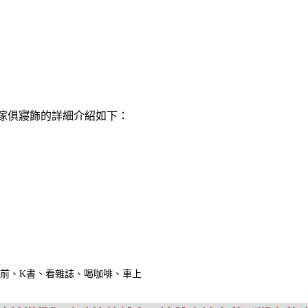
-傢俱寢飾的詳細介紹如下：
電腦前、K書、看雜誌、喝咖啡、車上