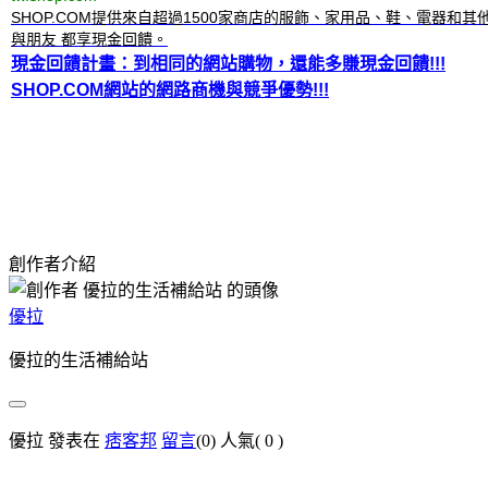
SHOP.COM提供來自超過1500家商店的服飾、家用品、鞋、電器和
與朋友 都享現金回饋。
現金回饋計畫：到相同的網站購物，還能多賺現金回饋!!!
SHOP.COM網站的網路商機與競爭優勢!!!
創作者介紹
優拉
優拉的生活補給站
優拉 發表在
痞客邦
留言
(0)
人氣(
0
)