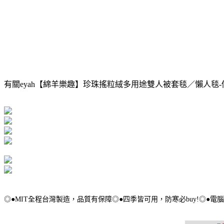
有關eyah【綿羊樂趣】珍珠搖粒絨多用途雙人被套毯／懶人毯
◎●MIT全程台灣製造，品質有保障◎●四季皆可用，防寒必buy!◎●