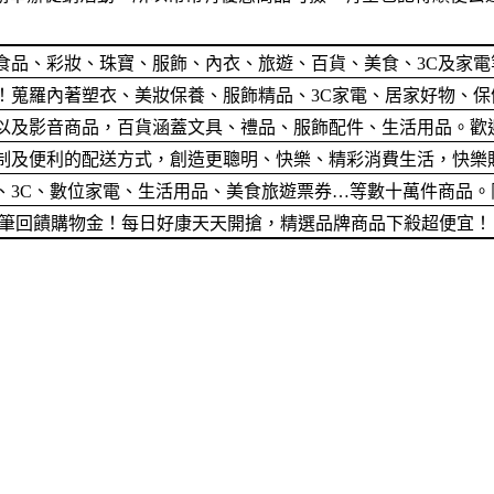
食品、彩妝、珠寶、服飾、內衣、旅遊、百貨、美食、3C及家
蒐羅內著塑衣、美妝保養、服飾精品、3C家電、居家好物、保健
以及影音商品，百貨涵蓋文具、禮品、服飾配件、生活用品。歡
便利的配送方式，創造更聰明、快樂、精彩消費生活，快樂購卡Hap
、3C、數位家電、生活用品、美食旅遊票券…等數十萬件商品。
筆筆回饋購物金！每日好康天天開搶，精選品牌商品下殺超便宜！