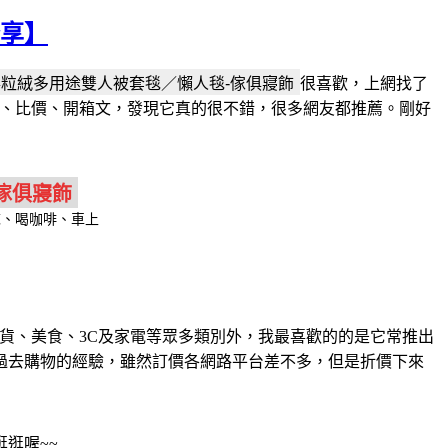
分享】
很喜歡，上網找了
討論、比價、開箱文，發現它真的很不錯，很多網友都推薦。剛好
誌、喝咖啡、車上
貨、美食、3C及家電等眾多類別外，我最喜歡的的是它常推出
過去購物的經驗，雖然訂價各網路平台差不多，但是折價下來
逛喔~~