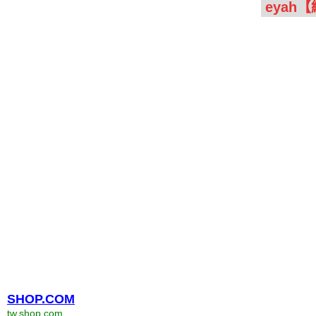
SHOP.COM
tw.shop.com