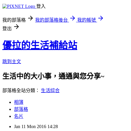
登入
我的部落格
我的部落格後台
我的帳號
登出
優拉的生活補給站
跳到主文
生活中的大小事，通通與您分享~
部落格全站分類：
生活綜合
相簿
部落格
名片
Jan
11
Mon
2016
14:28