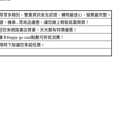
電等眾多類別，雙重資訊安全認證，購物最放心、服務最完整。
、機車...等商品優惠，讓您線上輕鬆逛盡興買！
迎您來網路書店買書，天天都有特價優惠！
py go card點數可折抵消費！
限時下殺讓您享超低價。