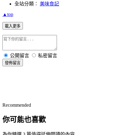
全站分類：
美味食記
▲top
載入更多
公開留言
私密留言
發佈留言
Recommended
你可能也喜歡
為你精選 3 篇值得延伸閱讀的內容